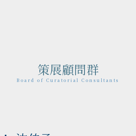
策展顧問群
Board of Curatorial Consultants