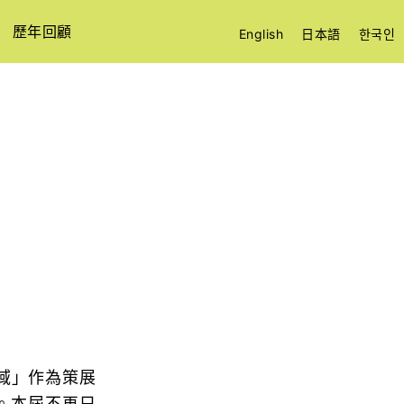
歷年回顧
English
日本語
한국인
域」作為策展