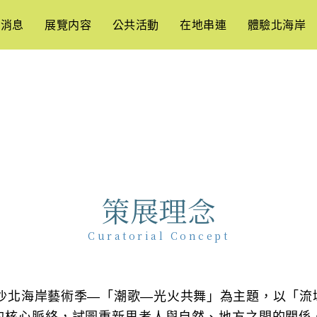
新消息
展覽内容
公共活動
在地串連
體驗北海岸
策展理念
Curatorial Concept
爾摩沙北海岸藝術季—「潮歌—光火共舞」為主題，以「流