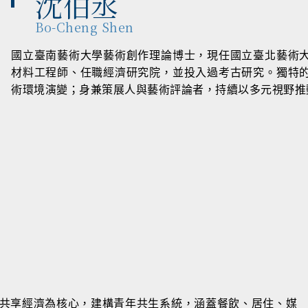
沈伯丞
Bo-Cheng Shen
國立臺南藝術大學藝術創作理論博士，現任國立臺北藝術
材料工程師、任職經濟研究院，並投入過考古研究。獨特
術環境演變；身兼策展人與藝術評論者，持續以多元視野推
以共享經濟為核心，建構青年共生系統，涵蓋餐飲、居住、媒