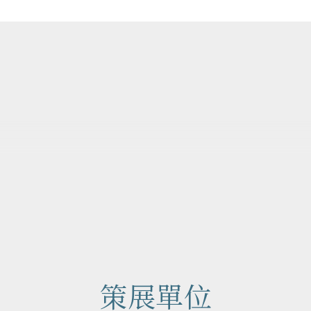
作品地圖
Map
策展單位