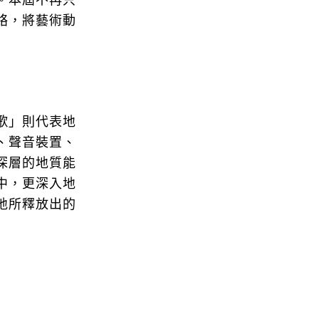
。本屆不再只
絡，將藝術動
歌」則代表地
、聲音裝置、
深層的地質能
中，更深入地
地所釋放出的