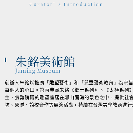
Curator’s Introduction
朱銘美術館
Juming Museum
創辦人朱銘以推廣「雕塑藝術」和「兒童藝術教育」為宗旨
每個人的心田。館內典藏朱銘《鄉土系列》、《太極系列
主，氣勢磅礡的雕塑座落在鄰山面海的景色之中，提供社
坊、營隊、館校合作等展演活動，持續在台灣美學教育進行