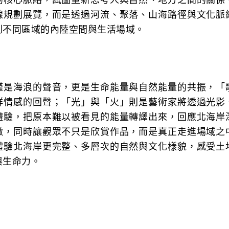
的核心脈絡，試圖重新思考人與自然、地方之間的關係
線規劃展覽，而是透過河流、聚落、山海路徑與文化脈
到不同區域的內陸空間與生活場域。
僅是海浪的聲音，更是生命能量與自然能量的共振，「
群情感的回聲；「光」與「火」則是藝術家將透過光影
體驗，把原本難以被看見的能量轉譯出來，回應北海岸
徵，同時讓觀眾不只是欣賞作品，而是真正走進場域之
體驗北海岸更完整、多層次的自然與文化樣貌，感受土
與生命力。