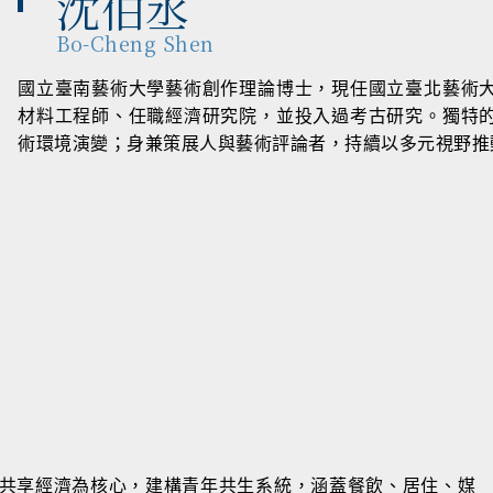
沈伯丞
Bo-Cheng Shen
國立臺南藝術大學藝術創作理論博士，現任國立臺北藝術
材料工程師、任職經濟研究院，並投入過考古研究。獨特
術環境演變；身兼策展人與藝術評論者，持續以多元視野推
以共享經濟為核心，建構青年共生系統，涵蓋餐飲、居住、媒