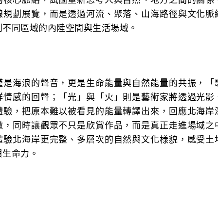
的核心脈絡，試圖重新思考人與自然、地方之間的關係
線規劃展覽，而是透過河流、聚落、山海路徑與文化脈
到不同區域的內陸空間與生活場域。
僅是海浪的聲音，更是生命能量與自然能量的共振，「
群情感的回聲；「光」與「火」則是藝術家將透過光影
體驗，把原本難以被看見的能量轉譯出來，回應北海岸
徵，同時讓觀眾不只是欣賞作品，而是真正走進場域之
體驗北海岸更完整、多層次的自然與文化樣貌，感受土
與生命力。