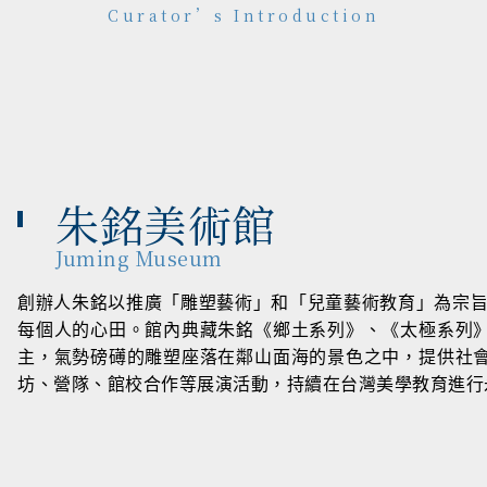
Curator’s Introduction
朱銘美術館
Juming Museum
創辦人朱銘以推廣「雕塑藝術」和「兒童藝術教育」為宗旨
每個人的心田。館內典藏朱銘《鄉土系列》、《太極系列
主，氣勢磅礡的雕塑座落在鄰山面海的景色之中，提供社
坊、營隊、館校合作等展演活動，持續在台灣美學教育進行