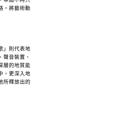
。本屆不再只
絡，將藝術動
歌」則代表地
、聲音裝置、
深層的地質能
中，更深入地
地所釋放出的