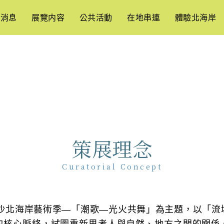
新消息
展覽内容
公共活動
在地串連
體驗北海岸
策展理念
Curatorial Concept
爾摩沙北海岸藝術季—「潮歌—光火共舞」為主題，以「流