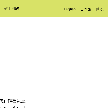
歷年回顧
English
日本語
한국인
域」作為策展