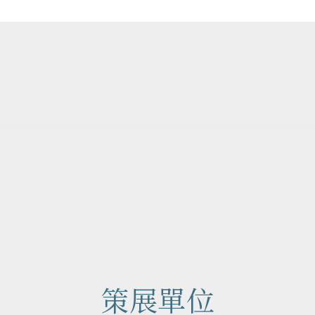
作品地圖
Map
策展單位