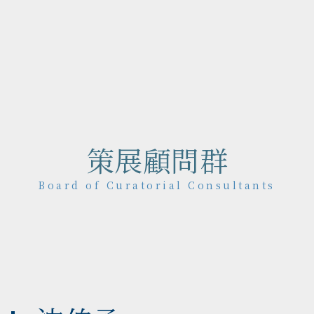
策展顧問群
Board of Curatorial Consultants