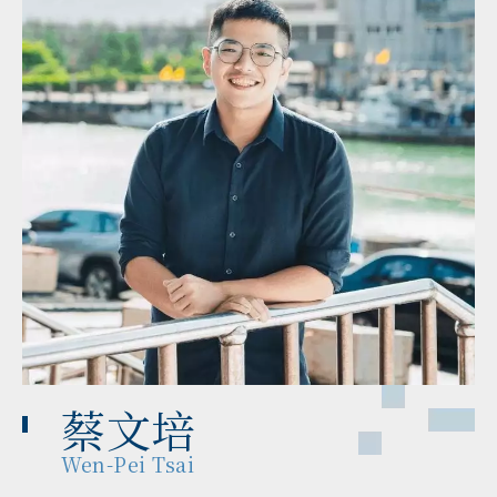
蔡文培
Wen-Pei Tsai