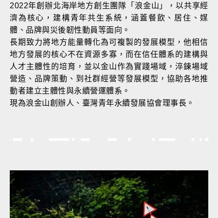
2022年創辦北海岸地方創生團隊「浪金山」，以共享經
濟為核心，建構青年共生系統，涵蓋餐飲、居住、媒
體、品牌與災後韌性動員等面向。
長期致力將地方能量轉化為可複製的發展模型，他相信
地方發展的核心不在資源多寡，而在信任體系的建構與
人才主體性的培育，並以金山作為實踐場域，淬鍊場域
營造、品牌策動、到社群經營等發展模型，協助各地推
動者建立主體性與永續營運體系。
現為浪金山創辦人、臺灣青年永續發展協會理事長。