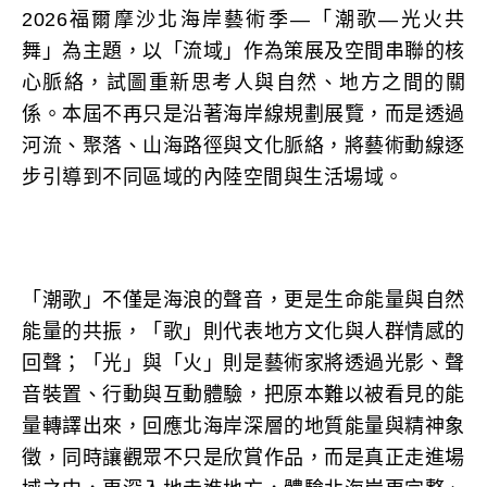
2026福爾摩沙北海岸藝術季—「潮歌—光火共
舞」為主題，以「流域」作為策展及空間串聯的核
心脈絡，試圖重新思考人與自然、地方之間的關
係。本屆不再只是沿著海岸線規劃展覽，而是透過
河流、聚落、山海路徑與文化脈絡，將藝術動線逐
步引導到不同區域的內陸空間與生活場域。
「潮歌」不僅是海浪的聲音，更是生命能量與自然
能量的共振，「歌」則代表地方文化與人群情感的
回聲；「光」與「火」則是藝術家將透過光影、聲
音裝置、行動與互動體驗，把原本難以被看見的能
量轉譯出來，回應北海岸深層的地質能量與精神象
徵，同時讓觀眾不只是欣賞作品，而是真正走進場