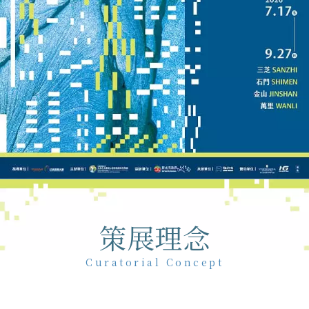
策展理念
Curatorial Concept