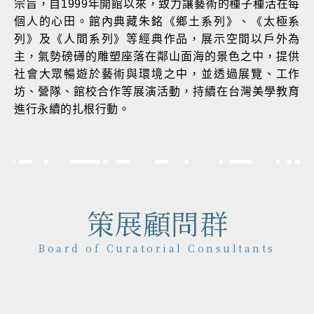
宗旨，自1999年開館以來，致力讓藝術的種子種活在每
個人的心田。館內典藏朱銘《鄉土系列》、《太極系
列》及《人間系列》等經典作品，展示空間以戶外為
主，氣勢磅礡的雕塑座落在鄰山面海的景色之中，提供
社會大眾暢遊於藝術與環境之中，並透過展覽、工作
坊、營隊、館校合作等展演活動，持續在台灣美學教育
進行永續的扎根行動。
策展顧問群
Board of Curatorial Consultants