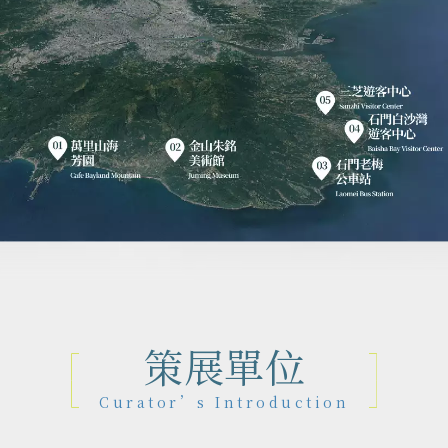
策展單位
Curator’s Introduction