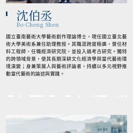
沈伯丞
Bo-Cheng Shen
國立臺南藝術大學藝術創作理論博士，現任國立臺北藝
術大學美術系兼任助理教授。其職涯跨度極廣，曾任材
料工程師、任職經濟研究院，並投入過考古研究。獨特
的跨領域背景，使其長期深耕文化經濟學與當代藝術環
境演變；身兼策展人與藝術評論者，持續以多元視野推
動當代藝術的論述與實踐。