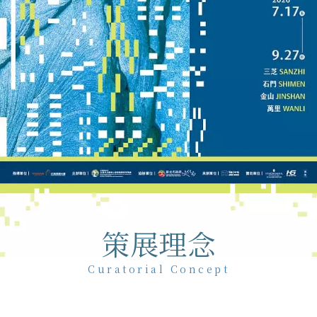
策展理念
Curatorial Concept