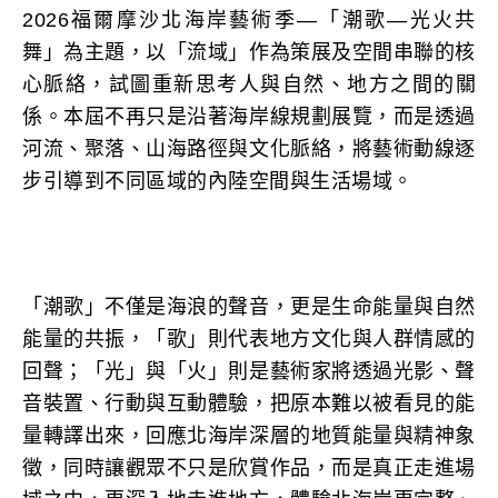
2026福爾摩沙北海岸藝術季—「潮歌—光火共
舞」為主題，以「流域」作為策展及空間串聯的核
心脈絡，試圖重新思考人與自然、地方之間的關
係。本屆不再只是沿著海岸線規劃展覽，而是透過
河流、聚落、山海路徑與文化脈絡，將藝術動線逐
步引導到不同區域的內陸空間與生活場域。
「潮歌」不僅是海浪的聲音，更是生命能量與自然
能量的共振，「歌」則代表地方文化與人群情感的
回聲；「光」與「火」則是藝術家將透過光影、聲
音裝置、行動與互動體驗，把原本難以被看見的能
量轉譯出來，回應北海岸深層的地質能量與精神象
徵，同時讓觀眾不只是欣賞作品，而是真正走進場