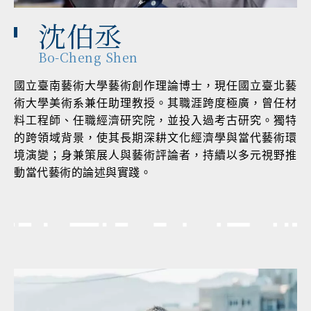
沈伯丞
Bo-Cheng Shen
國立臺南藝術大學藝術創作理論博士，現任國立臺北藝
術大學美術系兼任助理教授。其職涯跨度極廣，曾任材
料工程師、任職經濟研究院，並投入過考古研究。獨特
的跨領域背景，使其長期深耕文化經濟學與當代藝術環
境演變；身兼策展人與藝術評論者，持續以多元視野推
動當代藝術的論述與實踐。