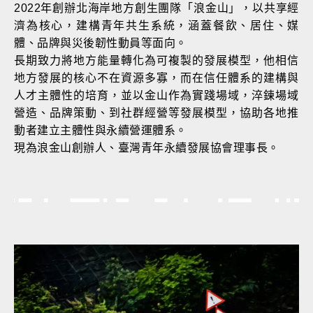
2022年創辦北海岸地方創生團隊「浪金山」，以共享經
濟為核心，建構青年共生系統，涵蓋餐飲、居住、媒
體、品牌與災後韌性動員等面向。
長期致力將地方能量轉化為可複製的發展模型，他相信
地方發展的核心不在資源多寡，而在信任體系的建構與
人才主體性的培育，並以金山作為實踐場域，淬鍊場域
營造、品牌策動、到社群經營等發展模型，協助各地推
動者建立主體性與永續營運體系。
現為浪金山創辦人、臺灣青年永續發展協會理事長。