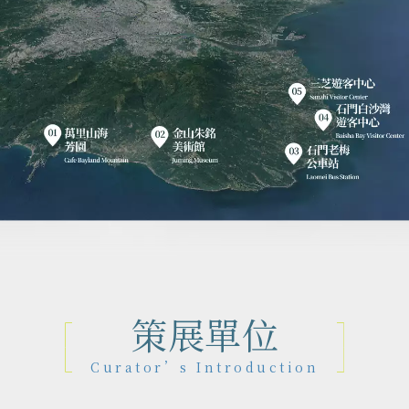
策展單位
Curator’s Introduction