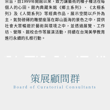
宗旨，自1999年開館以來，致力讓藝術的種子種活在每
個人的心田。館內典藏朱銘《鄉土系列》、《太極系
列》及《人間系列》等經典作品，展示空間以戶外為
主，氣勢磅礡的雕塑座落在鄰山面海的景色之中，提供
社會大眾暢遊於藝術與環境之中，並透過展覽、工作
坊、營隊、館校合作等展演活動，持續在台灣美學教育
進行永續的扎根行動。
策展顧問群
Board of Curatorial Consultants