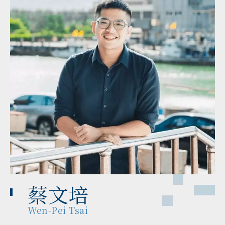
蔡文培
Wen-Pei Tsai