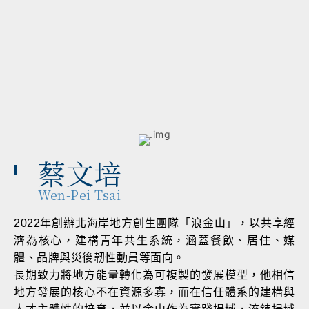
耕文化經濟學與當代藝術環
評論者，持續以多元視野推
蔡文培
Wen-Pei Tsai
2022年創辦北海岸地方創生團隊「浪金山」，以共享經
濟為核心，建構青年共生系統，涵蓋餐飲、居住、媒
體、品牌與災後韌性動員等面向。
長期致力將地方能量轉化為可複製的發展模型，他相信
地方發展的核心不在資源多寡，而在信任體系的建構與