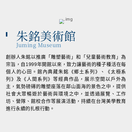
朱銘美術館
Juming Museum
創辦人朱銘以推廣「雕塑藝術」和「兒童藝術教育」為
宗旨，自1999年開館以來，致力讓藝術的種子種活在每
個人的心田。館內典藏朱銘《鄉土系列》、《太極系
列》及《人間系列》等經典作品，展示空間以戶外為
主，氣勢磅礡的雕塑座落在鄰山面海的景色之中，提供
社會大眾暢遊於藝術與環境之中，並透過展覽、工作
坊、營隊、館校合作等展演活動，持續在台灣美學教育
進行永續的扎根行動。