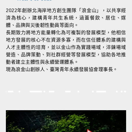
2022年創辦北海岸地方創生團隊「浪金山」，以共享經
濟為核心，建構青年共生系統，涵蓋餐飲、居住、媒
體、品牌與災後韌性動員等面向。
長期致力將地方能量轉化為可複製的發展模型，他相信
地方發展的核心不在資源多寡，而在信任體系的建構與
人才主體性的培育，並以金山作為實踐場域，淬鍊場域
營造、品牌策動、到社群經營等發展模型，協助各地推
動者建立主體性與永續營運體系。
現為浪金山創辦人、臺灣青年永續發展協會理事長。