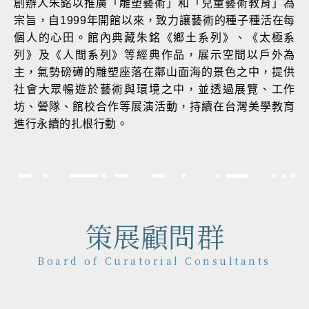
創辦人朱銘以推廣「雕塑藝術」和「兒童藝術教育」為
宗旨，自1999年開館以來，致力讓藝術的種子種活在每
個人的心田。館內典藏朱銘《鄉土系列》、《太極系
列》及《人間系列》等經典作品，展示空間以戶外為
主，氣勢磅礡的雕塑座落在鄰山面海的景色之中，提供
社會大眾暢遊於藝術與環境之中，並透過展覽、工作
坊、營隊、館校合作等展演活動，持續在台灣美學教育
進行永續的扎根行動。
策展顧問群
Board of Curatorial Consultants