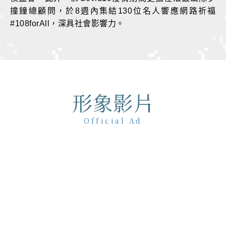
撞鐘總顧問，於8週內集結130位名人響應網路祈福
#108forAll，深具社會影響力。
形象影片
Official Ad