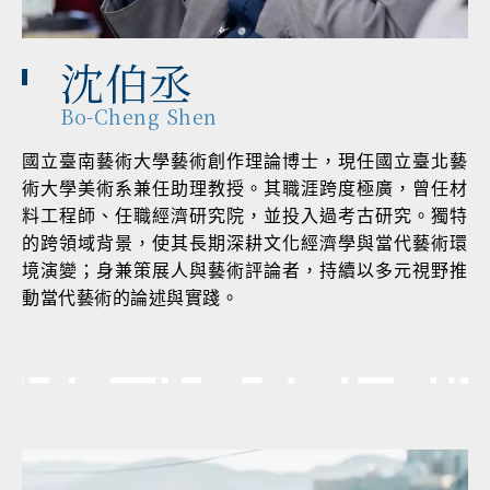
沈伯丞
Bo-Cheng Shen
國立臺南藝術大學藝術創作理論博士，現任國立臺北藝
術大學美術系兼任助理教授。其職涯跨度極廣，曾任材
料工程師、任職經濟研究院，並投入過考古研究。獨特
的跨領域背景，使其長期深耕文化經濟學與當代藝術環
境演變；身兼策展人與藝術評論者，持續以多元視野推
動當代藝術的論述與實踐。