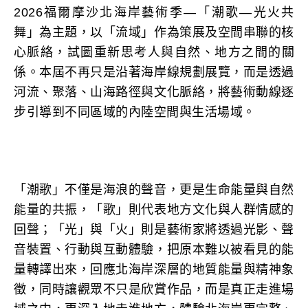
2026福爾摩沙北海岸藝術季—「潮歌—光火共
舞」為主題，以「流域」作為策展及空間串聯的核
心脈絡，試圖重新思考人與自然、地方之間的關
係。本屆不再只是沿著海岸線規劃展覽，而是透過
河流、聚落、山海路徑與文化脈絡，將藝術動線逐
步引導到不同區域的內陸空間與生活場域。
「潮歌」不僅是海浪的聲音，更是生命能量與自然
能量的共振，「歌」則代表地方文化與人群情感的
回聲；「光」與「火」則是藝術家將透過光影、聲
音裝置、行動與互動體驗，把原本難以被看見的能
量轉譯出來，回應北海岸深層的地質能量與精神象
徵，同時讓觀眾不只是欣賞作品，而是真正走進場