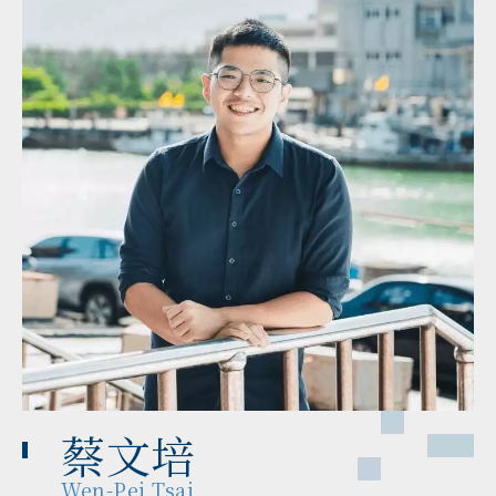
蔡文培
Wen-Pei Tsai