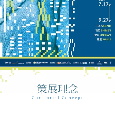
策展理念
Curatorial Concept