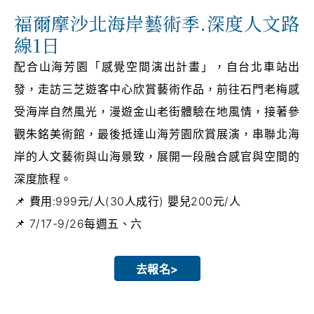
福爾摩沙北海岸藝術季.深度人文路
線1日
配合山海芳園「感覺空間演出計畫」，自台北車站出
發，走訪三芝遊客中心欣賞藝術作品，前往石門老梅感
受海岸自然風光，漫遊金山老街體驗在地風情，接著參
觀朱銘美術館，最後抵達山海芳園欣賞展演，串聯北海
岸的人文藝術與山海景致，展開一段融合感官與空間的
深度旅程。
費用:999元/人(30人成行) 嬰兒200元/人
7/17-9/26每週五、六
去報名>