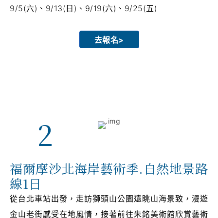
9/5(六)、9/13(日)、9/19(六)、9/25(五)
去報名>
2
福爾摩沙北海岸藝術季.自然地景路
線1日
從台北車站出發，走訪獅頭山公園遠眺山海景致，漫遊
金山老街感受在地風情，接著前往朱銘美術館欣賞藝術