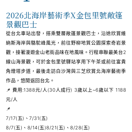
2026北海岸藝術季X金包里號敞篷
景觀巴士
從台北車站出發，搭乘雙層敞篷景觀巴士，沿途欣賞維
納斯海岸與駱駝峰風光，前往野柳地質公園探索奇岩景
觀，接著漫遊金山老街品味在地風味。行程串聯最美台2
線山海景觀，可於金包里號驛站享用下午茶或前往富貴
角燈塔步道，最後走訪白沙灣與三芝欣賞北海岸藝術季
作品，悠閒返回台北。
費用:1388元/人(30人成行) 3歲以上~6歲以下 1188
元/人
7/17(五)、7/31(五)
8/7(五)、8/14(五)8/21(五)、8/28(五)