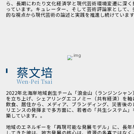
ら、長期にわたり文化経済学と現代芸術環境変遷に深く
っています。キュレーター、そして芸術評論家として、
的な視点から現代芸術の論述と実践を推進し続けています
蔡文培
Wen-Pei Tsai
2022年北海岸地域創生チーム「浪金山（ランジンシャン
を立ち上げ、シェアリングエコノミー（共有経済）を軸
飲食、居住から、メディア、ブランディング、災害後の
リエンスの発揮まで多方面に、若者の「共生システム」
築しています。。
地域のエネルギーを「再現可能な発展モデル」に、長年
してきた彼は、地方発展の核心は、資源の多寡ではなく