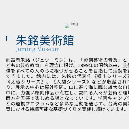
朱銘美術館
Juming Museum
創設者朱銘（ジュウ ミン）は、「彫刻芸術の普及」と
どもの芸術教育」を理念に掲げ、1999年の開館以来、芸
種をすべての人の心に根づかせることを目指して活動を
てきました。館内には、朱銘の代表作《郷土シリーズ
《太極シリーズ》、《人間シリーズ》などが収蔵され
り、展示の中心は屋外空間。山に寄り海に臨む雄大な自
中に、力強い彫刻作品が点在し、訪れる人々が芸術と環
両方を五感で楽しめる場となっています。学習キャンプ
との連携プログラムなど多彩な活動を通じて、台湾の美
育における持続可能な基礎づくりを実践し続けています。