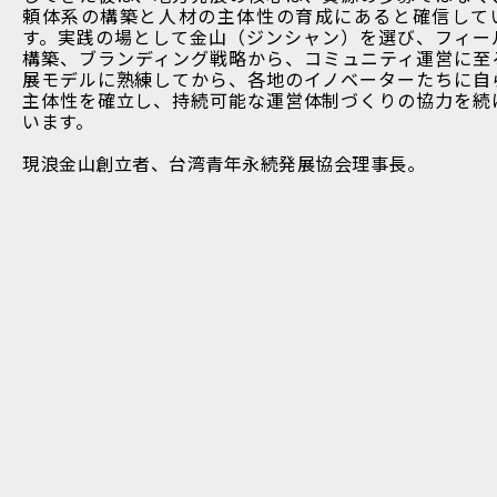
頼体系の構築と人材の主体性の育成にあると確信して
す。実践の場として金山（ジンシャン）を選び、フィー
構築、ブランディング戦略から、コミュニティ運営に至
展モデルに熟練してから、各地のイノベーターたちに自
主体性を確立し、持続可能な運営体制づくりの協力を続
います。
現浪金山創立者、台湾青年永続発展協会理事長。
本質溝通事務