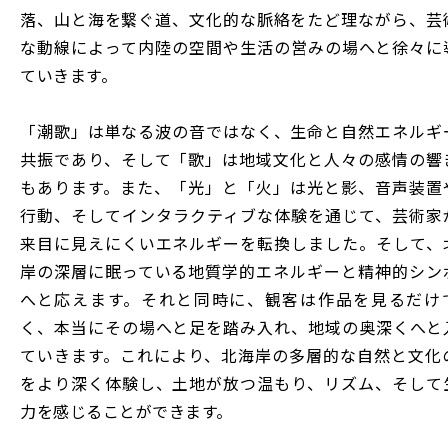
落、山と海を繋ぐ道、文化的な脈絡をたど理ながら、芸
な動線によって内陸の空間や生活の営みの場へと徐々に
ていきます。
「潮歌」は単なる波の音ではなく、生命と自然エネルギ
共振であり、そして「歌」は地域文化と人々の感情の響
もあります。また、「光」と「火」は光と影、音声装置
行動、そしてインタラクティブな体験を通じて、芸術家
来目に見えにくいエネルギーを転換しました。そして、
岸の深層に眠っている地質学的エネルギーと精神的シン
へと応えます。それと同時に、観客は作品を見るだけ
く、本当にその場へと足を踏み入れ、地域の奥深くへと
ていきます。これにより、北海岸の多層的な自然と文化
をより深く体験し、土地が放つ温もり、リズム、そして
力を感じることができます。