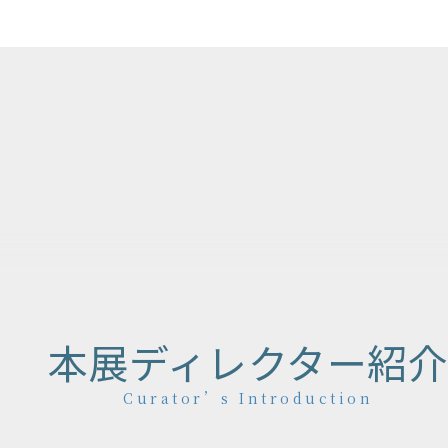
作品マップ
Map
本展ディレクター紹介
Curator’s Introduction