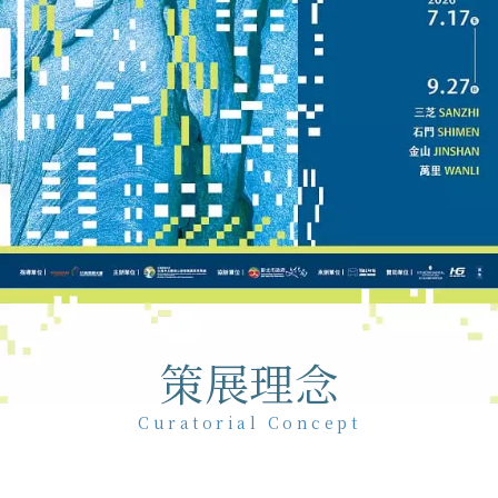
策展理念
Curatorial Concept