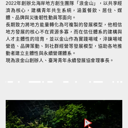
2022年創辦北海岸地方創生團隊「浪金山」，以共享經
濟為核心，建構青年共生系統，涵蓋餐飲、居住、媒
體、品牌與災後韌性動員等面向。
長期致力將地方能量轉化為可複製的發展模型，他相信
地方發展的核心不在資源多寡，而在信任體系的建構與
人才主體性的培育，並以金山作為實踐場域，淬鍊場域
營造、品牌策動、到社群經營等發展模型，協助各地推
動者建立主體性與永續營運體系。
現為浪金山創辦人、臺灣青年永續發展協會理事長。