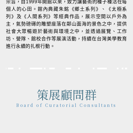
宗旨，自1999年開館以來，致力讓藝術的種子種活在每
個人的心田。館內典藏朱銘《鄉土系列》、《太極系
列》及《人間系列》等經典作品，展示空間以戶外為
主，氣勢磅礡的雕塑座落在鄰山面海的景色之中，提供
社會大眾暢遊於藝術與環境之中，並透過展覽、工作
坊、營隊、館校合作等展演活動，持續在台灣美學教育
進行永續的扎根行動。
策展顧問群
Board of Curatorial Consultants