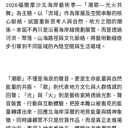
2026福爾摩沙北海岸藝術季—「潮歌—光火共
舞」為主題，以「流域」作為策展及空間串聯的核
心脈絡，試圖重新思考人與自然、地方之間的關
係。本屆不再只是沿著海岸線規劃展覽，而是透過
河流、聚落、山海路徑與文化脈絡，將藝術動線逐
步引導到不同區域的內陸空間與生活場域。
「潮歌」不僅是海浪的聲音，更是生命能量與自然
能量的共振，「歌」則代表地方文化與人群情感的
回聲；「光」與「火」則是藝術家將透過光影、聲
音裝置、行動與互動體驗，把原本難以被看見的能
量轉譯出來，回應北海岸深層的地質能量與精神象
徵，同時讓觀眾不只是欣賞作品，而是真正走進場