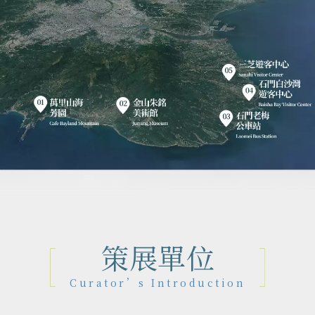
策展單位
Curator’s Introduction