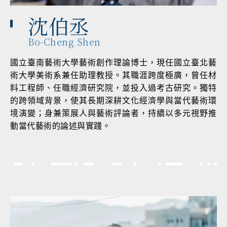
沈伯丞
Bo-Cheng Shen
國立臺南藝術大學藝術創作理論博士，現任國立臺北藝
術大學美術系兼任助理教授。其職涯跨度極廣，曾任材
料工程師、任職經濟研究院，並投入過考古研究。獨特
的跨領域背景，使其長期深耕文化經濟學與當代藝術環
境演變；身兼策展人與藝術評論者，持續以多元視野推
動當代藝術的論述與實踐。