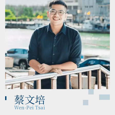
蔡文培
Wen-Pei Tsai