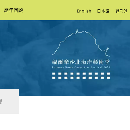
歷年回顧
English
日本語
한국인
息