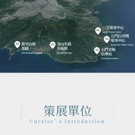
策展單位
Curator’s Introduction