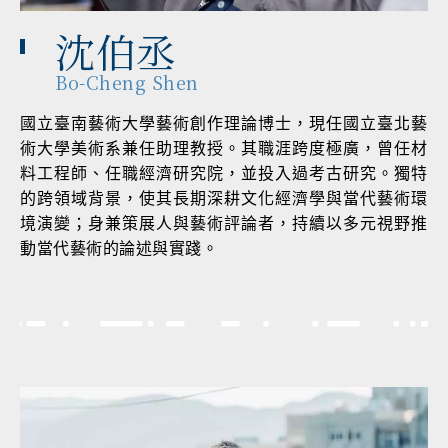
沈伯丞
Bo-Cheng Shen
國立臺南藝術大學藝術創作理論博士，現任國立臺北藝
術大學美術系兼任助理教授。其職涯跨度極廣，曾任材
料工程師、任職經濟研究院，並投入過考古研究。獨特
的跨領域背景，使其長期深耕文化經濟學與當代藝術環
境演變；身兼策展人與藝術評論者，持續以多元視野推
動當代藝術的論述與實踐。