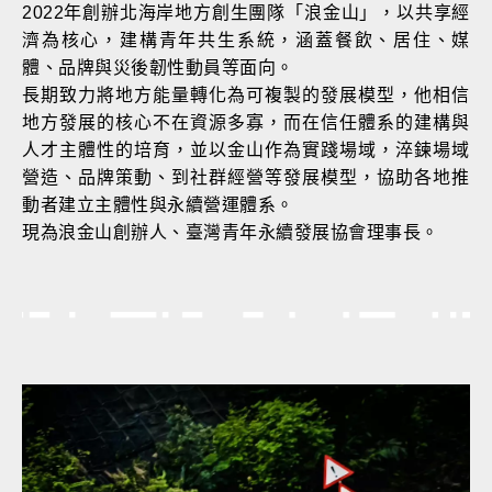
2022年創辦北海岸地方創生團隊「浪金山」，以共享經
濟為核心，建構青年共生系統，涵蓋餐飲、居住、媒
體、品牌與災後韌性動員等面向。
長期致力將地方能量轉化為可複製的發展模型，他相信
地方發展的核心不在資源多寡，而在信任體系的建構與
人才主體性的培育，並以金山作為實踐場域，淬鍊場域
營造、品牌策動、到社群經營等發展模型，協助各地推
動者建立主體性與永續營運體系。
現為浪金山創辦人、臺灣青年永續發展協會理事長。