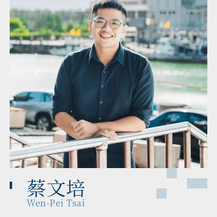
蔡文培
Wen-Pei Tsai