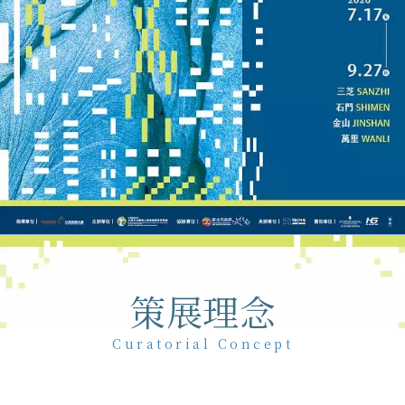
策展理念
Curatorial Concept