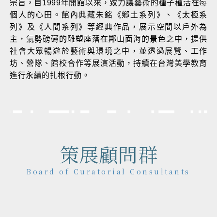
宗旨，自1999年開館以來，致力讓藝術的種子種活在每
個人的心田。館內典藏朱銘《鄉土系列》、《太極系
列》及《人間系列》等經典作品，展示空間以戶外為
主，氣勢磅礡的雕塑座落在鄰山面海的景色之中，提供
社會大眾暢遊於藝術與環境之中，並透過展覽、工作
坊、營隊、館校合作等展演活動，持續在台灣美學教育
進行永續的扎根行動。
策展顧問群
Board of Curatorial Consultants