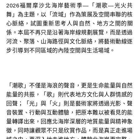
2026福爾摩沙北海岸藝術季—「潮歌—光火共
舞」為主題，以「流域」作為策展及空間串聯的核
心脈絡，試圖重新思考人與自然、地方之間的關
係。本屆不再只是沿著海岸線規劃展覽，而是透過
河流、聚落、山海路徑與文化脈絡，將藝術動線逐
步引導到不同區域的內陸空間與生活場域。
「潮歌」不僅是海浪的聲音，更是生命能量與自然
能量的共振，「歌」則代表地方文化與人群情感的
回聲；「光」與「火」則是藝術家將透過光影、聲
音裝置、行動與互動體驗，把原本難以被看見的能
量轉譯出來，回應北海岸深層的地質能量與精神象
徵，同時讓觀眾不只是欣賞作品，而是真正走進場