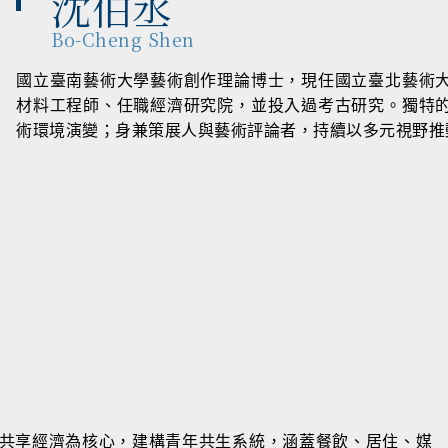
沈伯丞
Bo-Cheng Shen
國立臺南藝術大學藝術創作理論博士，現任國立臺北藝術
材料工程師、任職經濟研究院，並投入過考古研究。獨特
術環境演變；身兼策展人與藝術評論者，持續以多元視野推
以共享經濟為核心，建構青年共生系統，涵蓋餐飲、居住、媒