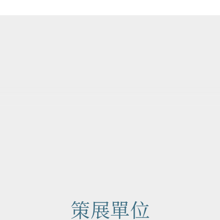
作品地圖
Map
策展單位