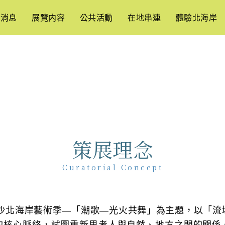
新消息
展覽内容
公共活動
在地串連
體驗北海岸
策展理念
Curatorial Concept
爾摩沙北海岸藝術季—「潮歌—光火共舞」為主題，以「流