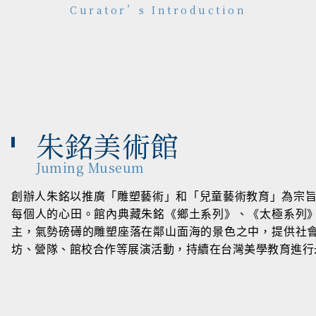
Curator’s Introduction
朱銘美術館
Juming Museum
創辦人朱銘以推廣「雕塑藝術」和「兒童藝術教育」為宗旨
每個人的心田。館內典藏朱銘《鄉土系列》、《太極系列
主，氣勢磅礡的雕塑座落在鄰山面海的景色之中，提供社
坊、營隊、館校合作等展演活動，持續在台灣美學教育進行