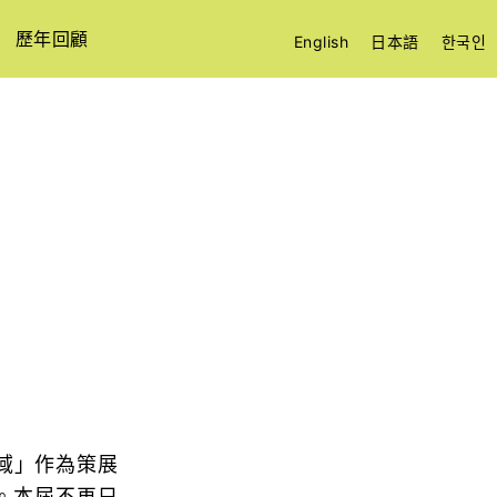
歷年回顧
English
日本語
한국인
域」作為策展