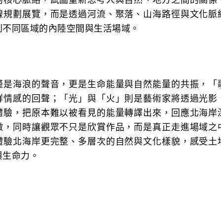
的核心脈絡，試圖重新思考人與自然、地方之間的關係
線規劃展覽，而是透過河流、聚落、山海路徑與文化脈
到不同區域的內陸空間與生活場域。
僅是海浪的聲音，更是生命能量與自然能量的共振，「
群情感的回聲；「光」與「火」則是藝術家將透過光影
體驗，把原本難以被看見的能量轉譯出來，回應北海岸
徵，同時讓觀眾不只是欣賞作品，而是真正走進場域之
體驗北海岸更完整、多層次的自然與文化樣貌，感受土
與生命力。