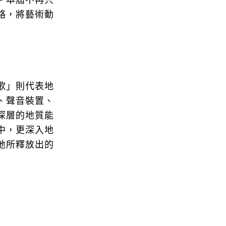
。本屆不再只
絡，將藝術動
歌」則代表地
、聲音裝置、
深層的地質能
中，更深入地
地所釋放出的