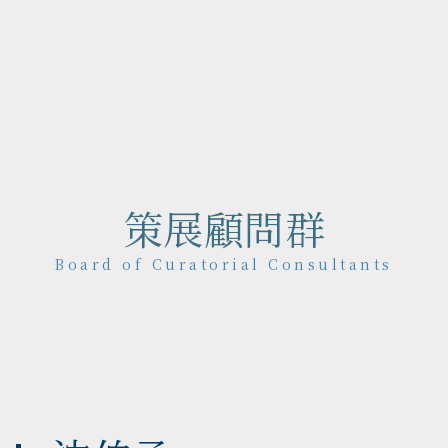
策展顧問群
Board of Curatorial Consultants