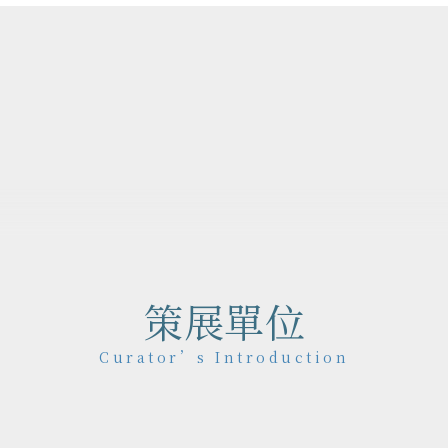
作品地圖
Map
策展單位
Curator’s Introduction