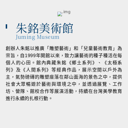
朱銘美術館
Juming Museum
創辦人朱銘以推廣「雕塑藝術」和「兒童藝術教育」為
宗旨，自1999年開館以來，致力讓藝術的種子種活在每
個人的心田。館內典藏朱銘《鄉土系列》、《太極系
列》及《人間系列》等經典作品，展示空間以戶外為
主，氣勢磅礡的雕塑座落在鄰山面海的景色之中，提供
社會大眾暢遊於藝術與環境之中，並透過展覽、工作
坊、營隊、館校合作等展演活動，持續在台灣美學教育
進行永續的扎根行動。