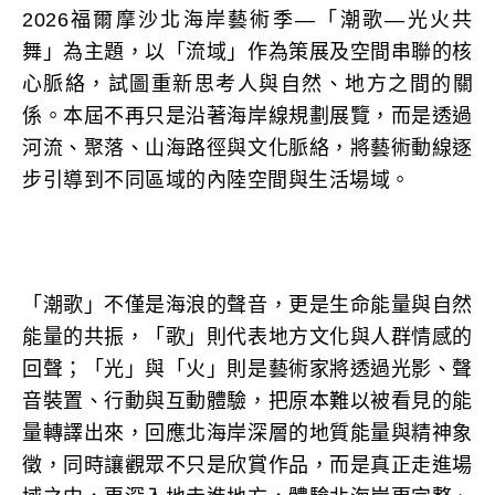
2026福爾摩沙北海岸藝術季—「潮歌—光火共
舞」為主題，以「流域」作為策展及空間串聯的核
心脈絡，試圖重新思考人與自然、地方之間的關
係。本屆不再只是沿著海岸線規劃展覽，而是透過
河流、聚落、山海路徑與文化脈絡，將藝術動線逐
步引導到不同區域的內陸空間與生活場域。
「潮歌」不僅是海浪的聲音，更是生命能量與自然
能量的共振，「歌」則代表地方文化與人群情感的
回聲；「光」與「火」則是藝術家將透過光影、聲
音裝置、行動與互動體驗，把原本難以被看見的能
量轉譯出來，回應北海岸深層的地質能量與精神象
徵，同時讓觀眾不只是欣賞作品，而是真正走進場