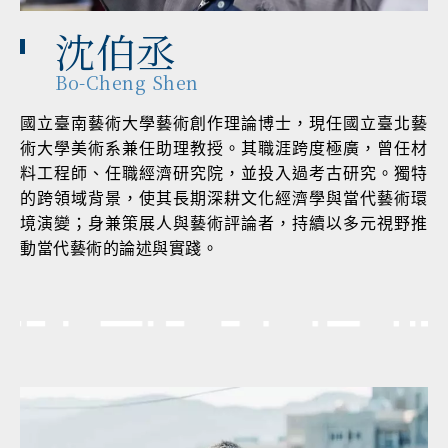
沈伯丞
Bo-Cheng Shen
國立臺南藝術大學藝術創作理論博士，現任國立臺北藝
術大學美術系兼任助理教授。其職涯跨度極廣，曾任材
料工程師、任職經濟研究院，並投入過考古研究。獨特
的跨領域背景，使其長期深耕文化經濟學與當代藝術環
境演變；身兼策展人與藝術評論者，持續以多元視野推
動當代藝術的論述與實踐。