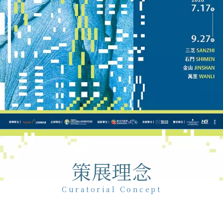
策展理念
Curatorial Concept