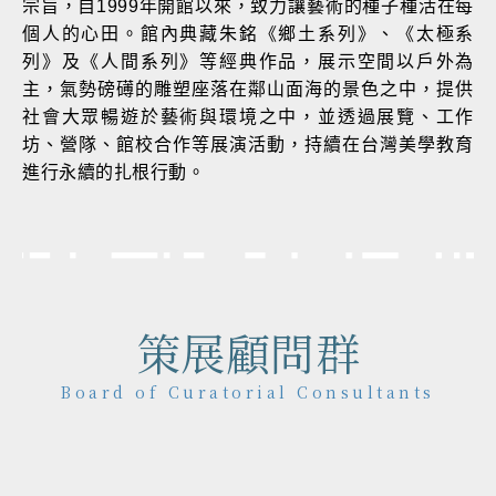
宗旨，自1999年開館以來，致力讓藝術的種子種活在每
個人的心田。館內典藏朱銘《鄉土系列》、《太極系
列》及《人間系列》等經典作品，展示空間以戶外為
主，氣勢磅礡的雕塑座落在鄰山面海的景色之中，提供
社會大眾暢遊於藝術與環境之中，並透過展覽、工作
坊、營隊、館校合作等展演活動，持續在台灣美學教育
進行永續的扎根行動。
策展顧問群
Board of Curatorial Consultants