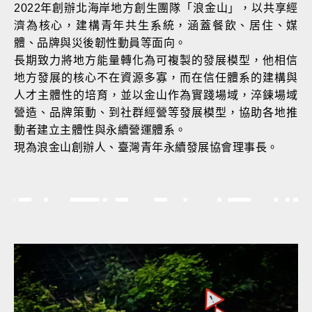
2022年創辦北海岸地方創生團隊「浪金山」，以共享經
濟為核心，建構青年共生系統，涵蓋餐飲、居住、媒
體、品牌與災後韌性動員等面向。
長期致力將地方能量轉化為可複製的發展模型，他相信
地方發展的核心不在資源多寡，而在信任體系的建構與
人才主體性的培育，並以金山作為實踐場域，淬鍊場域
營造、品牌策動、到社群經營等發展模型，協助各地推
動者建立主體性與永續營運體系。
現為浪金山創辦人、臺灣青年永續發展協會理事長。