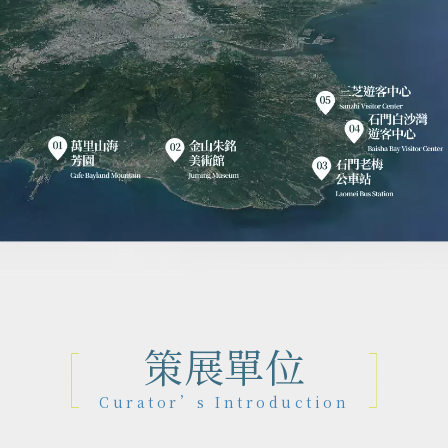
策展單位
Curator’s Introduction