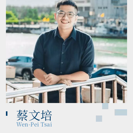
蔡文培
Wen-Pei Tsai