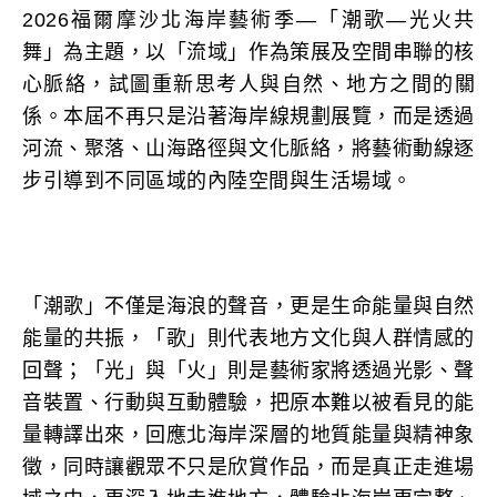
2026福爾摩沙北海岸藝術季—「潮歌—光火共
舞」為主題，以「流域」作為策展及空間串聯的核
心脈絡，試圖重新思考人與自然、地方之間的關
係。本屆不再只是沿著海岸線規劃展覽，而是透過
河流、聚落、山海路徑與文化脈絡，將藝術動線逐
步引導到不同區域的內陸空間與生活場域。
「潮歌」不僅是海浪的聲音，更是生命能量與自然
能量的共振，「歌」則代表地方文化與人群情感的
回聲；「光」與「火」則是藝術家將透過光影、聲
音裝置、行動與互動體驗，把原本難以被看見的能
量轉譯出來，回應北海岸深層的地質能量與精神象
徵，同時讓觀眾不只是欣賞作品，而是真正走進場