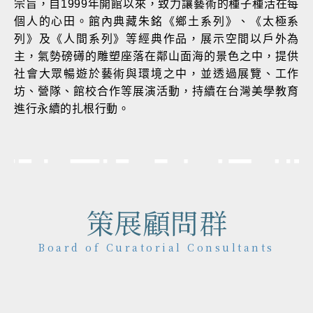
宗旨，自1999年開館以來，致力讓藝術的種子種活在每
個人的心田。館內典藏朱銘《鄉土系列》、《太極系
列》及《人間系列》等經典作品，展示空間以戶外為
主，氣勢磅礡的雕塑座落在鄰山面海的景色之中，提供
社會大眾暢遊於藝術與環境之中，並透過展覽、工作
坊、營隊、館校合作等展演活動，持續在台灣美學教育
進行永續的扎根行動。
策展顧問群
Board of Curatorial Consultants