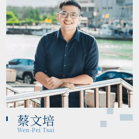
蔡文培
Wen-Pei Tsai