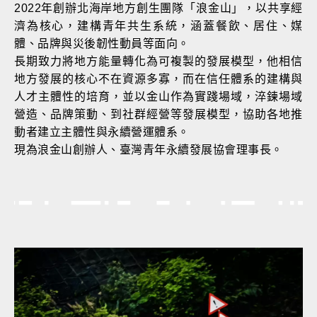
2022年創辦北海岸地方創生團隊「浪金山」，以共享經
濟為核心，建構青年共生系統，涵蓋餐飲、居住、媒
體、品牌與災後韌性動員等面向。
長期致力將地方能量轉化為可複製的發展模型，他相信
地方發展的核心不在資源多寡，而在信任體系的建構與
人才主體性的培育，並以金山作為實踐場域，淬鍊場域
營造、品牌策動、到社群經營等發展模型，協助各地推
動者建立主體性與永續營運體系。
現為浪金山創辦人、臺灣青年永續發展協會理事長。