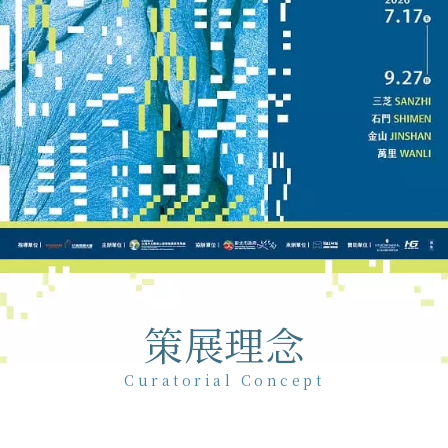
策展理念
Curatorial Concept