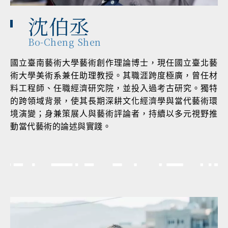
沈伯丞
Bo-Cheng Shen
國立臺南藝術大學藝術創作理論博士，現任國立臺北藝
術大學美術系兼任助理教授。其職涯跨度極廣，曾任材
料工程師、任職經濟研究院，並投入過考古研究。獨特
的跨領域背景，使其長期深耕文化經濟學與當代藝術環
境演變；身兼策展人與藝術評論者，持續以多元視野推
動當代藝術的論述與實踐。