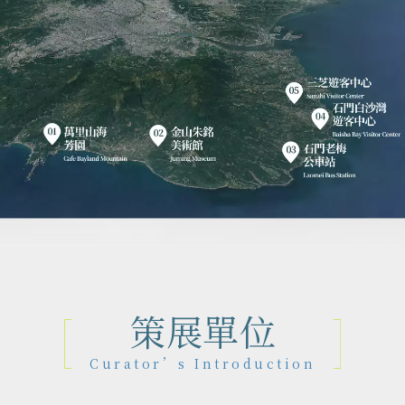
策展單位
Curator’s Introduction